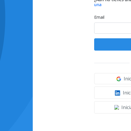
una
Email
Ini
Inic
Inic