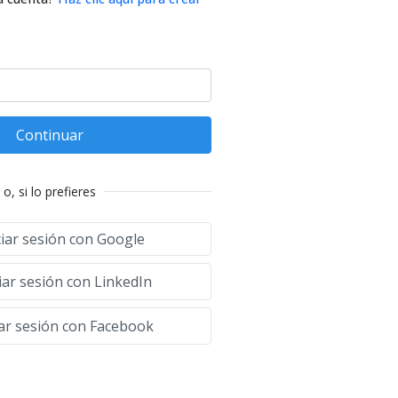
Continuar
o, si lo prefieres
ciar sesión con Google
iar sesión con LinkedIn
iar sesión con Facebook