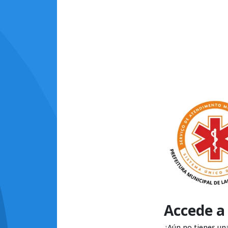
Accede a
¿Aún no tienes un