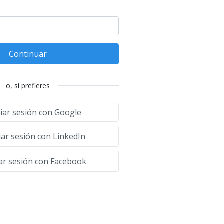
Continuar
o, si prefieres
ciar sesión con Google
iar sesión con LinkedIn
iar sesión con Facebook