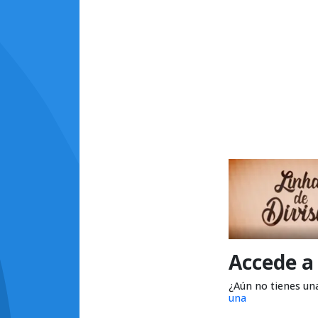
Accede a
¿Aún no tienes un
una