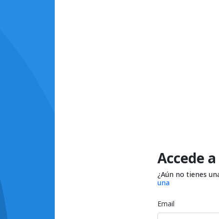
Accede a
¿Aún no tienes un
una
Email