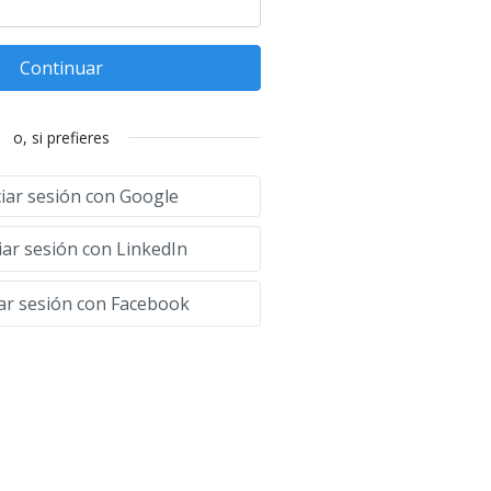
Continuar
o, si prefieres
ciar sesión con Google
iar sesión con LinkedIn
iar sesión con Facebook