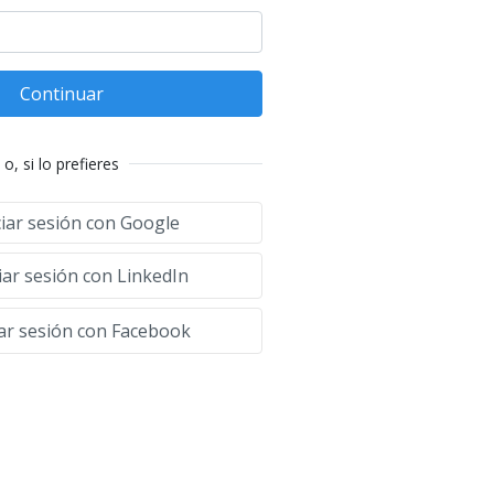
Continuar
o, si lo prefieres
ciar sesión con Google
iar sesión con LinkedIn
iar sesión con Facebook