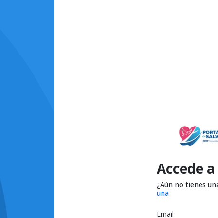
Accede a
¿Aún no tienes un
una
Email