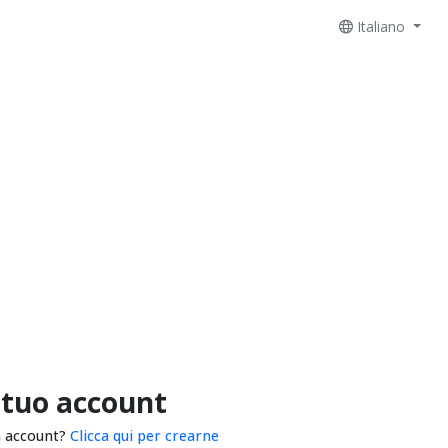
Italiano
 tuo account
n account?
Clicca qui per crearne