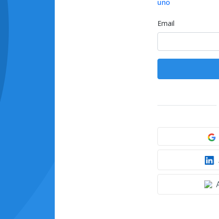
uno
Email
A