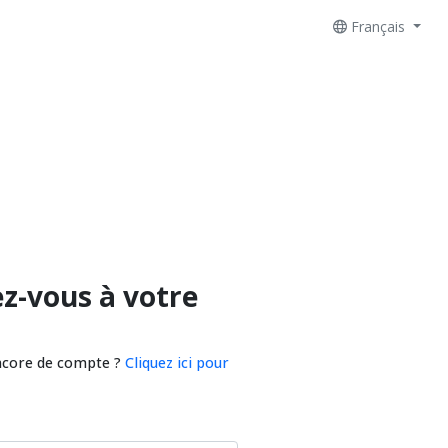
Français
z-vous à votre
ncore de compte ?
Cliquez ici pour