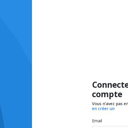
Connecte
compte
Vous n’avez pas e
en créer un
Email