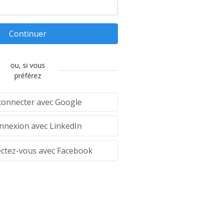
Continuer
ou, si vous
préférez
connecter avec Google
nexion avec LinkedIn
tez-vous avec Facebook