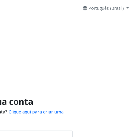
Português (Brasil)
ua conta
nta?
Clique aqui para criar uma