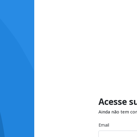
Acesse s
Ainda não tem co
Email