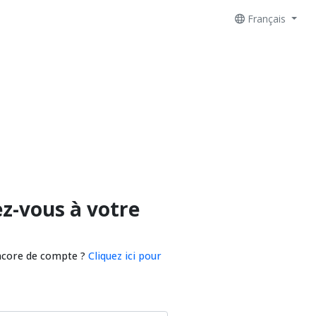
Français
z-vous à votre
ncore de compte ?
Cliquez ici pour