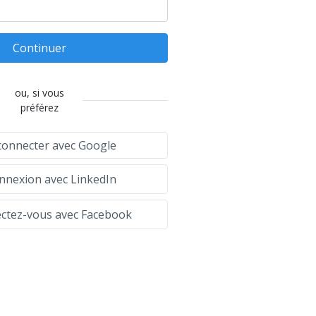
Continuer
ou, si vous
préférez
connecter avec Google
nexion avec LinkedIn
tez-vous avec Facebook