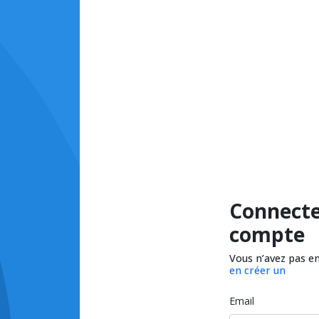
Connecte
compte
Vous n’avez pas e
en créer un
Email