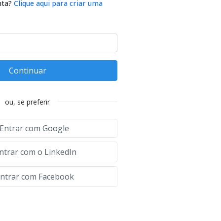
nta?
Clique aqui para criar uma
Continuar
ou, se preferir
Entrar com Google
ntrar com o LinkedIn
ntrar com Facebook