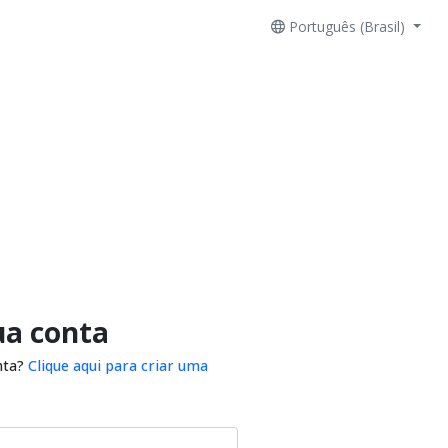
Português (Brasil)
ua conta
nta?
Clique aqui para criar uma