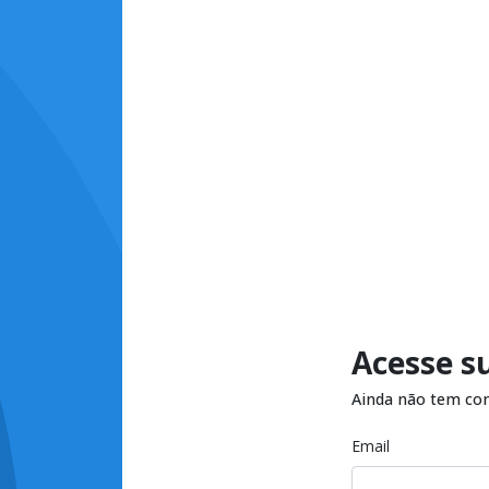
Acesse s
Ainda não tem co
Email