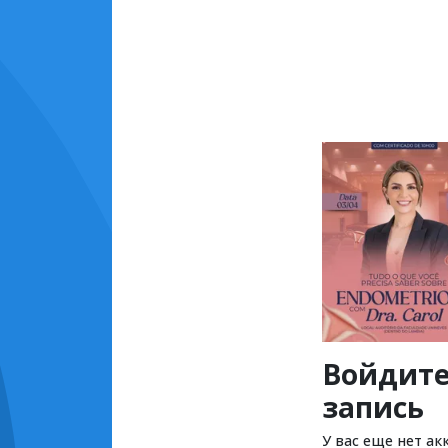
Войдите
запись
У вас еще нет ак