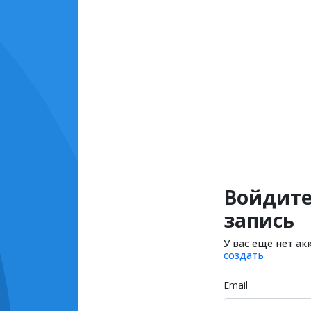
Войдите
запись
У вас еще нет ак
создать
Email