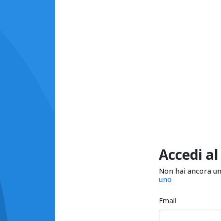
Accedi al
Non hai ancora u
uno
Email