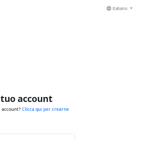
Italiano
 tuo account
n account?
Clicca qui per crearne