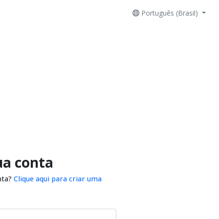
Português (Brasil)
ua conta
nta?
Clique aqui para criar uma