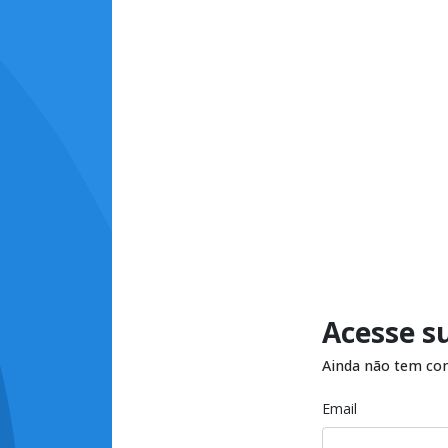
Acesse s
Ainda não tem co
Email