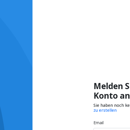
Melden Si
Konto an
Sie haben noch k
zu erstellen
Email