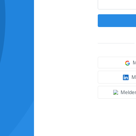
M
Mi
Melden