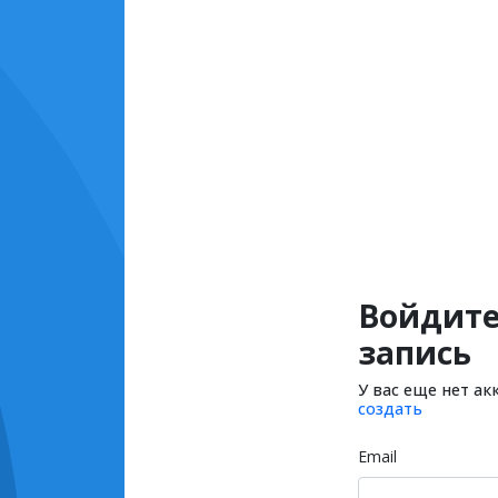
Войдите
запись
У вас еще нет ак
создать
Email