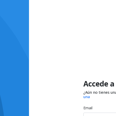
Accede a
¿Aún no tienes un
una
Email