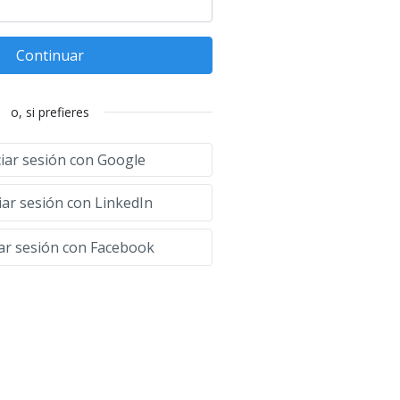
Continuar
o, si prefieres
ciar sesión con Google
iar sesión con LinkedIn
iar sesión con Facebook