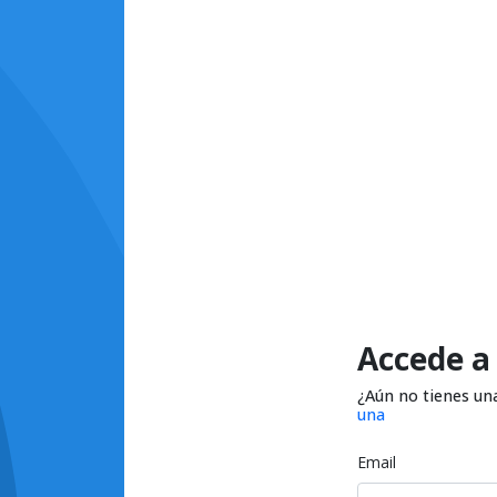
Accede a
¿Aún no tienes un
una
Email