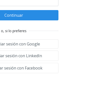
Continuar
o, si lo prefieres
ciar sesión con Google
iar sesión con LinkedIn
iar sesión con Facebook