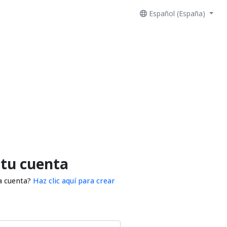
Español (España)
 tu cuenta
a cuenta?
Haz clic aquí para crear