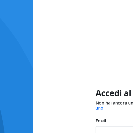
Accedi al
Non hai ancora u
uno
Email