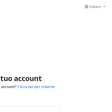
Italiano
 tuo account
n account?
Clicca qui per crearne