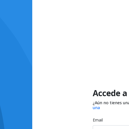
Accede a
¿Aún no tienes un
una
Email