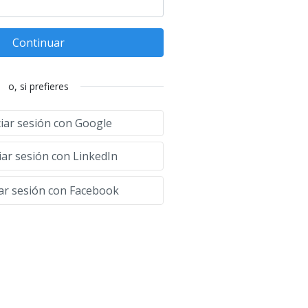
Continuar
o, si prefieres
ciar sesión con Google
iar sesión con LinkedIn
iar sesión con Facebook