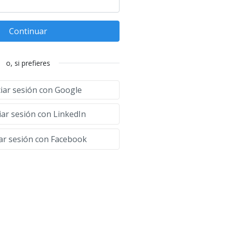
Continuar
o, si prefieres
ciar sesión con Google
iar sesión con LinkedIn
iar sesión con Facebook