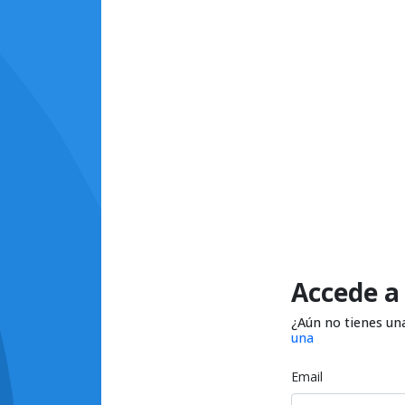
Accede a
¿Aún no tienes un
una
Email