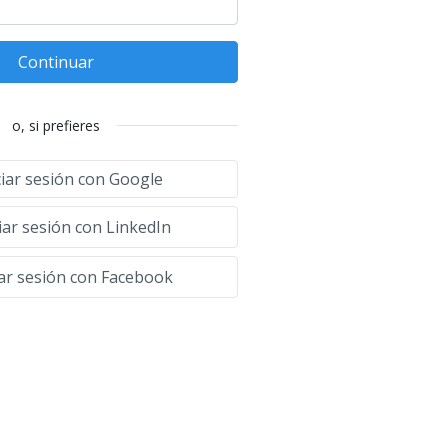
Continuar
o, si prefieres
ciar sesión con Google
iar sesión con LinkedIn
iar sesión con Facebook