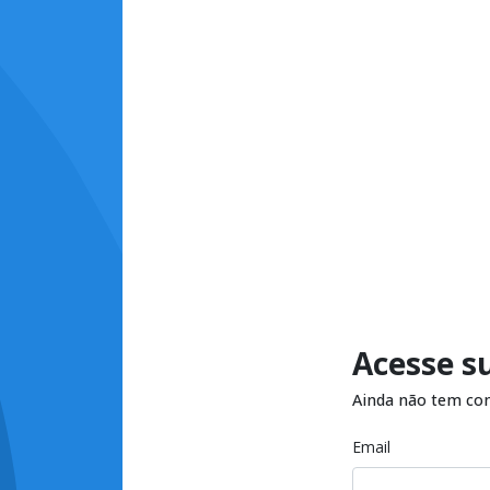
Acesse s
Ainda não tem co
Email