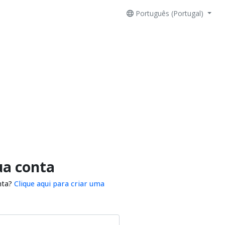
Português (Portugal)
ua conta
nta?
Clique aqui para criar uma