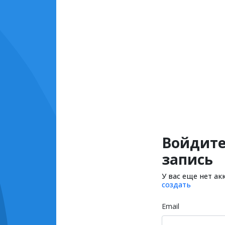
Войдите
запись
У вас еще нет ак
создать
Email