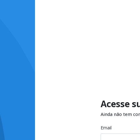
Acesse s
Ainda não tem co
Email