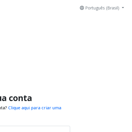
Português (Brasil)
ua conta
nta?
Clique aqui para criar uma