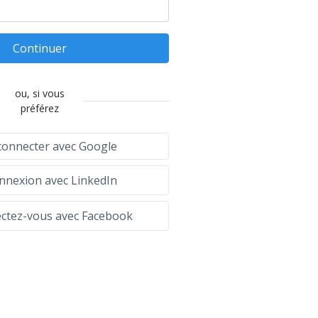
Continuer
ou, si vous
préférez
connecter avec Google
nexion avec LinkedIn
tez-vous avec Facebook