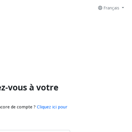
Français
z-vous à votre
ncore de compte ?
Cliquez ici pour