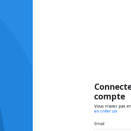
Connecte
compte
Vous n’avez pas e
en créer un
Email