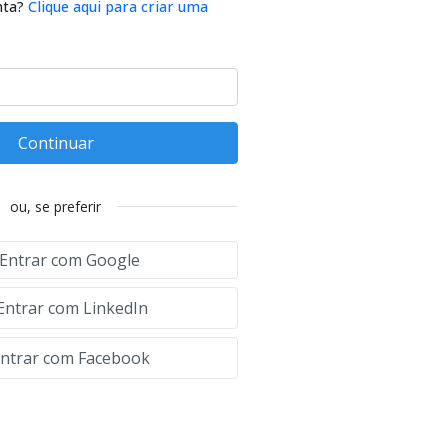
nta?
Clique aqui para criar uma
Continuar
ou, se preferir
Entrar com Google
Entrar com LinkedIn
ntrar com Facebook