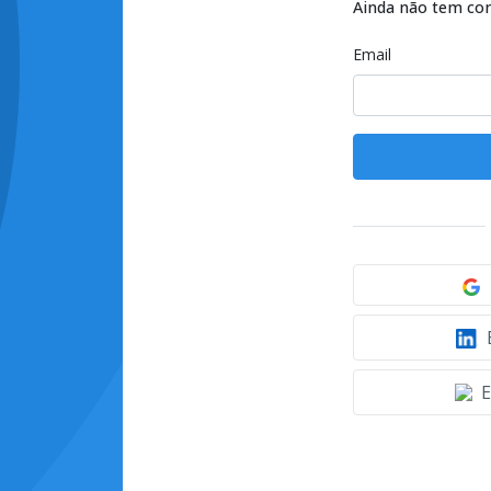
Ainda não tem co
Email
E