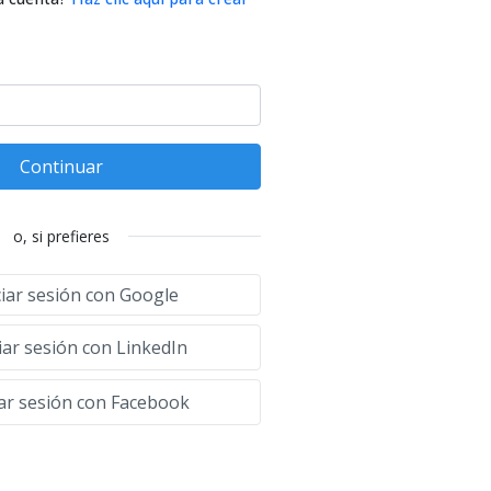
Continuar
o, si prefieres
ciar sesión con Google
iar sesión con LinkedIn
iar sesión con Facebook