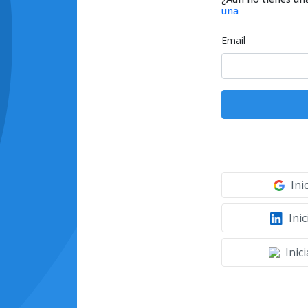
una
Email
Ini
Inic
Inic