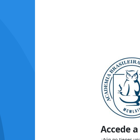
Accede a
¿Aún no tienes un