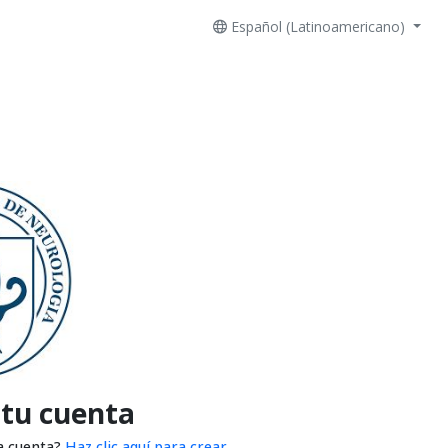
Español (Latinoamericano)
 tu cuenta
a cuenta?
Haz clic aquí para crear