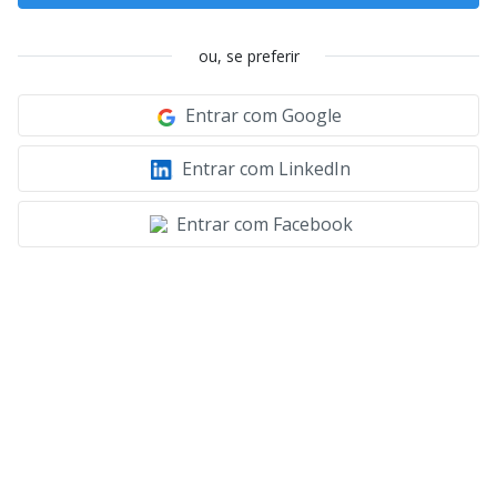
ou, se preferir
Entrar com Google
Entrar com LinkedIn
Entrar com Facebook