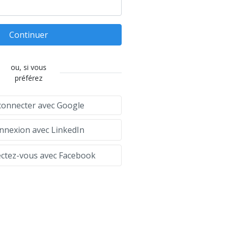
Continuer
ou, si vous
préférez
connecter avec Google
nexion avec LinkedIn
tez-vous avec Facebook