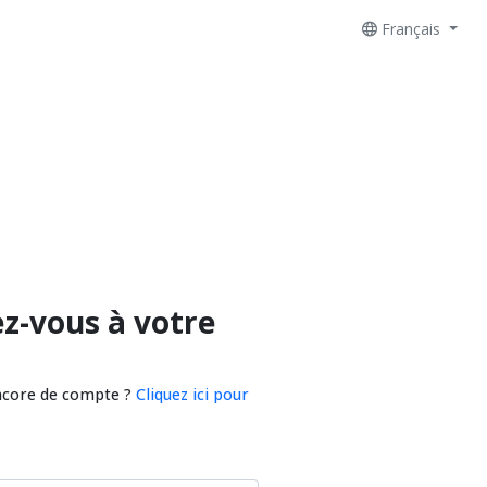
Français
z-vous à votre
ncore de compte ?
Cliquez ici pour