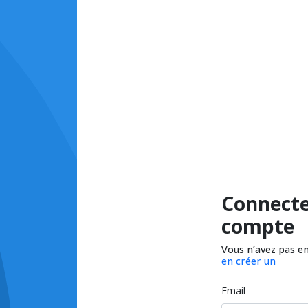
Connecte
compte
Vous n’avez pas e
en créer un
Email