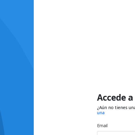
Accede a
¿Aún no tienes un
una
Email