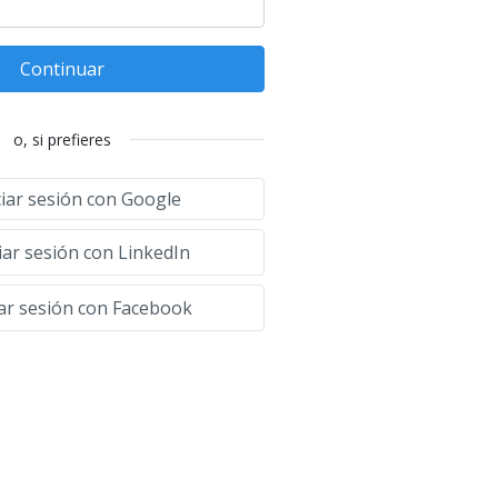
Continuar
o, si prefieres
ciar sesión con Google
iar sesión con LinkedIn
iar sesión con Facebook