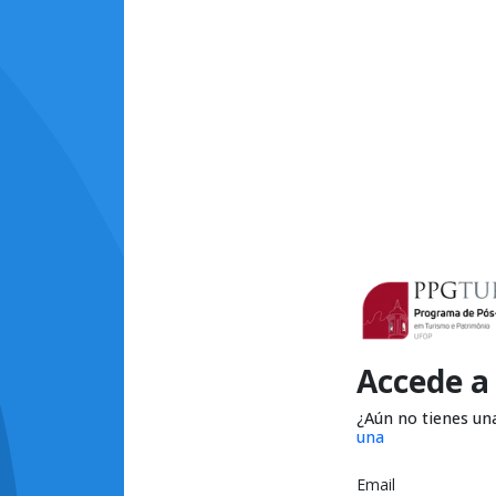
Accede a
¿Aún no tienes un
una
Email