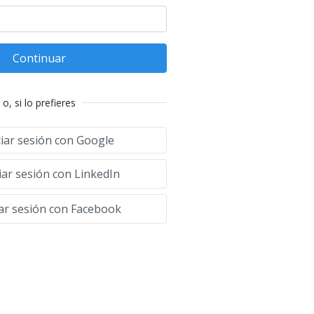
Continuar
o, si lo prefieres
ciar sesión con Google
iar sesión con LinkedIn
iar sesión con Facebook