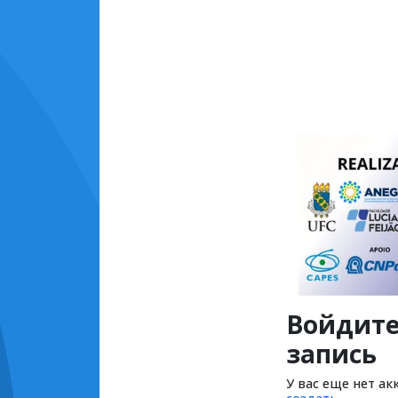
Войдите
запись
У вас еще нет ак