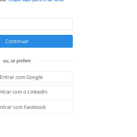
Continuar
ou, se preferir
Entrar com Google
ntrar com o LinkedIn
ntrar com Facebook