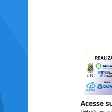
Acesse s
Ainda não tem co