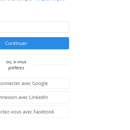
Continuer
ou, si vous
préférez
connecter avec Google
nexion avec LinkedIn
tez-vous avec Facebook