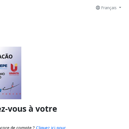
Français
z-vous à votre
ncore de compte ?
Cliquez ici pour