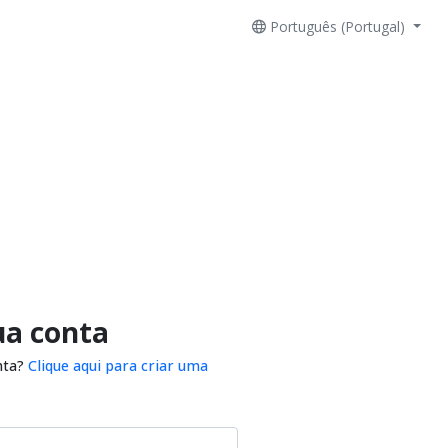
Português (Portugal)
ua conta
nta?
Clique aqui para criar uma