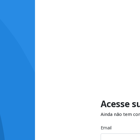
Acesse s
Ainda não tem co
Email