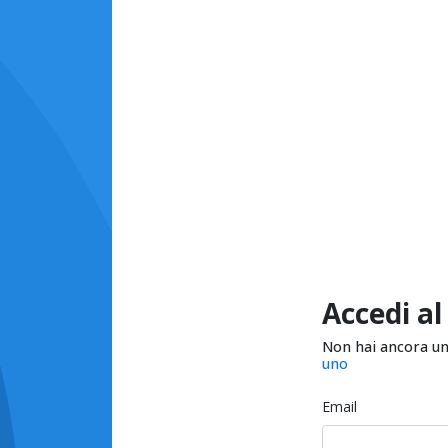
Accedi al
Non hai ancora u
uno
Email