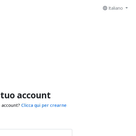
Italiano
 tuo account
n account?
Clicca qui per crearne