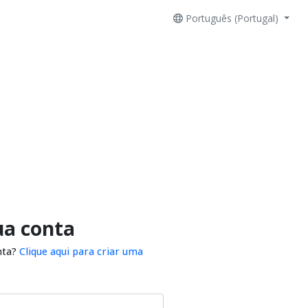
Português (Portugal)
ua conta
nta?
Clique aqui para criar uma