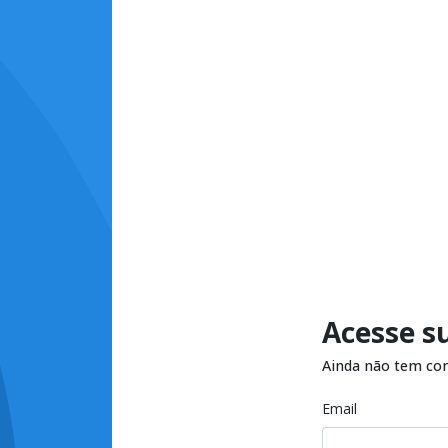
Acesse s
Ainda não tem co
Email