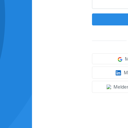
M
Mi
Melden