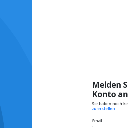
Melden Si
Konto an
Sie haben noch k
zu erstellen
Email