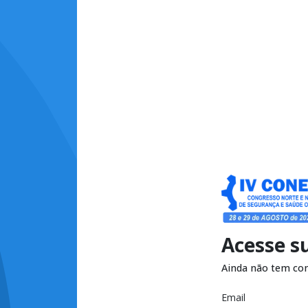
Acesse s
Ainda não tem co
Email