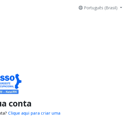
Português (Brasil)
ua conta
nta?
Clique aqui para criar uma