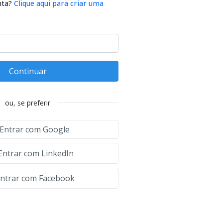
nta?
Clique aqui para criar uma
Continuar
ou, se preferir
Entrar com Google
Entrar com LinkedIn
ntrar com Facebook