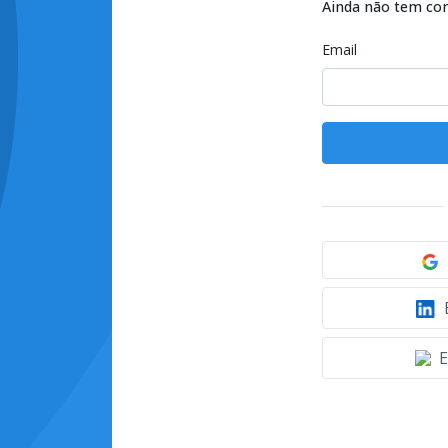
Ainda não tem co
Email
E