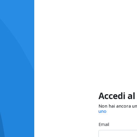
Accedi al
Non hai ancora u
uno
Email