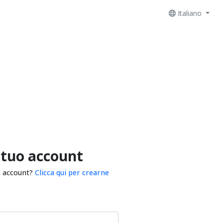
Italiano
 tuo account
n account?
Clicca qui per crearne