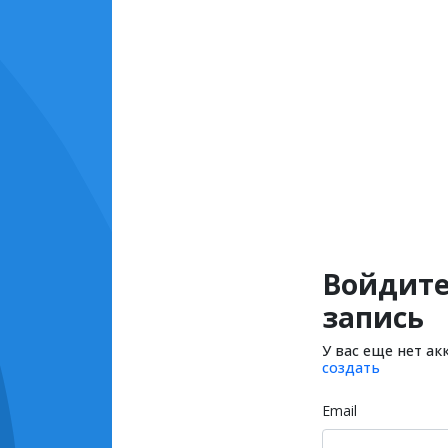
Войдите
запись
У вас еще нет ак
создать
Email