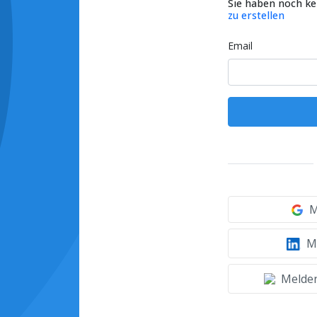
Sie haben noch k
zu erstellen
Email
M
Mi
Melden