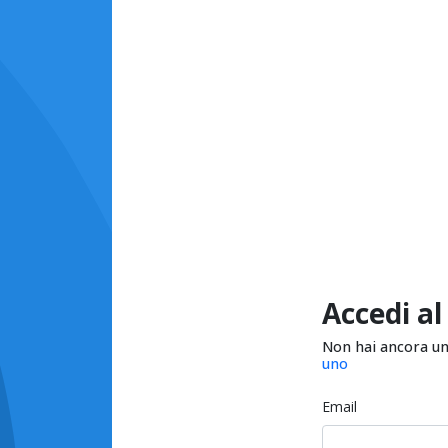
Accedi al
Non hai ancora u
uno
Email