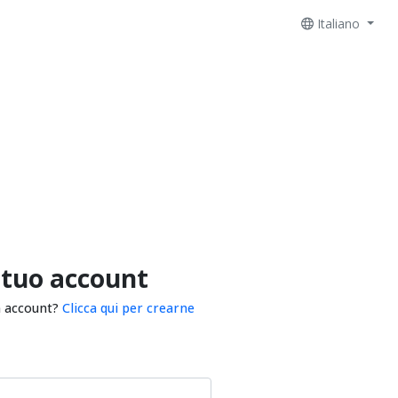
Italiano
 tuo account
n account?
Clicca qui per crearne