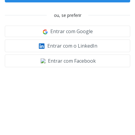
ou, se preferir
Entrar com Google
Entrar com o LinkedIn
Entrar com Facebook