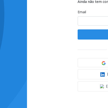
Ainda não tem co
Email
E