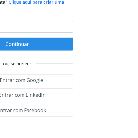
nta?
Clique aqui para criar uma
Continuar
ou, se preferir
Entrar com Google
Entrar com LinkedIn
ntrar com Facebook