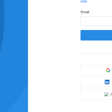
uno
Email
A