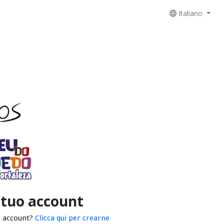
Italiano
 tuo account
n account?
Clicca qui per crearne