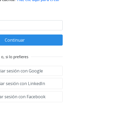
Continuar
o, si lo prefieres
ciar sesión con Google
iar sesión con LinkedIn
iar sesión con Facebook