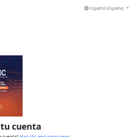
Español (España)
 tu cuenta
a cuenta?
Haz clic aquí para crear