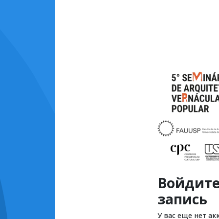
Войдите
запись
У вас еще нет ак